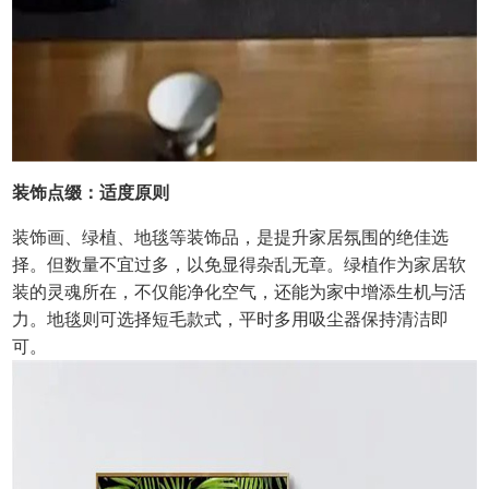
装饰点缀：适度原则
装饰画、绿植、地毯等装饰品，是提升家居氛围的绝佳选
择。但数量不宜过多，以免显得杂乱无章。绿植作为家居软
装的灵魂所在，不仅能净化空气，还能为家中增添生机与活
力。地毯则可选择短毛款式，平时多用吸尘器保持清洁即
可。