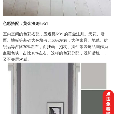
色彩搭配：黄金法则6:3:1
室内空间的色彩搭配，应遵循6:3:1的黄金法则。天花、墙
面、地板等基础大色块占比60%左右，大件家具、地毯、纺
织品等占比30%左右，而挂画、抱枕、摆件等装饰品则作为
点缀色块，占比10%左右。这样的色彩分配，既和谐统一，
又不失层次感。