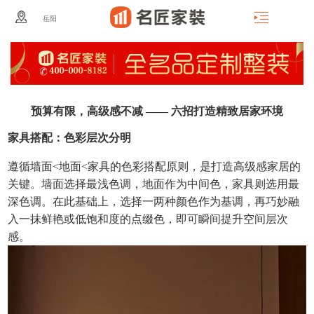
岳阳
预算有限，高级感不减 —— 六招打造精致居家环境
家具搭配：色彩层次分明
遵循墙面<地面<家具的色彩搭配原则，是打造高级感家居的
关键。墙面选择最浅色调，地面作为中间色，家具则选用最
深色调。在此基础上，选择一两种颜色作为基调，再巧妙融
入一抹鲜艳或低饱和度的点缀色，即可瞬间提升空间层次
感。